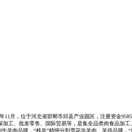
年11月，位于河北省邯郸市邱县产业园区，注册资金9585万
深加工、批发零售、国际贸易等，是集全品类肉食品加工
分割牛羊肉品牌，“栈羊”精细分割雪花羔羊肉、羊排品牌，