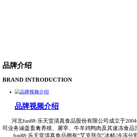
品牌介绍
BRAND INTRODUCTION
品牌视频介绍
河北fun88·乐天堂清真食品股份有限公司成立于2004
司业务涵盖畜禽养殖、屠宰、牛羊鸡鸭肉及其速冻食品
fun88·乐天堂清真食品拥有“艾克拜尔”冰鲜/冷冻