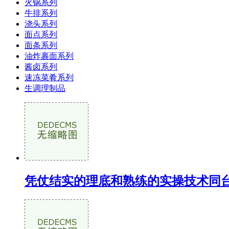
火锅系列
牛排系列
浇头系列
面点系列
面条系列
油炸裹面系列
酱卤系列
速冻菜肴系列
生调理制品
凭仗结实的理底和熟练的实操技术同