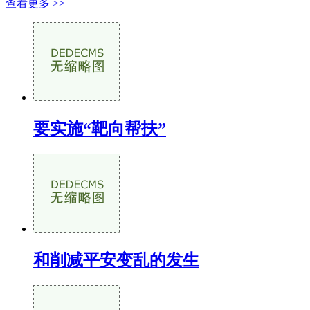
查看更多 >>
要实施“靶向帮扶”
和削减平安变乱的发生