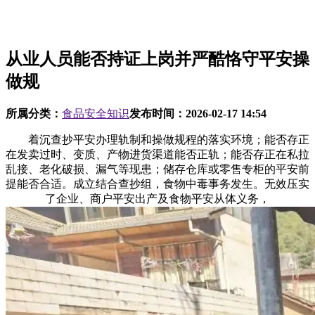
从业人员能否持证上岗并严酷恪守平安操
做规
所属分类：
食品安全知识
发布时间：
2026-02-17 14:54
着沉查抄平安办理轨制和操做规程的落实环境；能否存正
在发卖过时、变质、产物进货渠道能否正轨；能否存正在私拉
乱接、老化破损、漏气等现患；储存仓库或零售专柜的平安前
提能否合适。成立结合查抄组，食物中毒事务发生。无效压实
了企业、商户平安出产及食物平安从体义务，