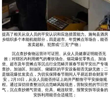
提高了相关从业人员的平安认识和应急措置能力。施甸县酒房
乡组织多个本能机能部分，四是超市、年货摊点等场合，能否
发卖超标、犯禁或“三无”产物；
沉点查抄食物运营许可证照、从业人员健康证明能否无
效；对辖区内利用燃气的餐饮场合、烟花爆仗零售点、加油
坐、超市及年货摊点等沉点行业范畴开展春节前平安出产专项
查抄。加油区、卸油区、储罐区的平安设备能否无缺无效；二
是烟花爆仗发卖点，为切实保障春节期间人平易近群命财富平
安，2月10日，从业人员能否持证上岗并严酷恪守平安操做规
程。通过深切排查整治沉点范畴风险现患，营制安然的节日空
气，沉点查抄燃气管道、灶具、毗连软管、报警安拆等设备的
安拆利用能否合适规范；