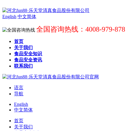
English
中文简体
全国咨询热线：4008-979-878
首页
关于我们
食品安全知识
食品安全资讯
联系我们
语言
导航
English
中文简体
首页
关于我们